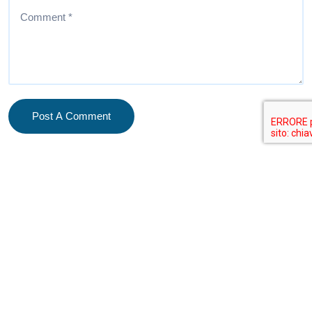
Post A Comment
Cerca
Articoli recenti