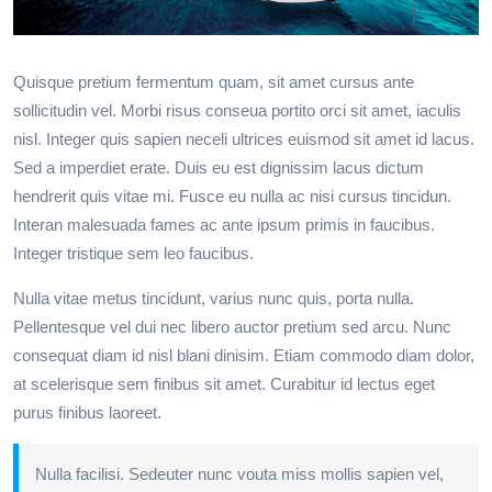
Quisque pretium fermentum quam, sit amet cursus ante
sollicitudin vel. Morbi risus conseua portito orci sit amet, iaculis
nisl. Integer quis sapien neceli ultrices euismod sit amet id lacus.
Sed a imperdiet erate. Duis eu est dignissim lacus dictum
hendrerit quis vitae mi. Fusce eu nulla ac nisi cursus tincidun.
Interan malesuada fames ac ante ipsum primis in faucibus.
Integer tristique sem leo faucibus.
Nulla vitae metus tincidunt, varius nunc quis, porta nulla.
Pellentesque vel dui nec libero auctor pretium sed arcu. Nunc
consequat diam id nisl blani dinisim. Etiam commodo diam dolor,
at scelerisque sem finibus sit amet. Curabitur id lectus eget
purus finibus laoreet.
Nulla facilisi. Sedeuter nunc vouta miss mollis sapien vel,