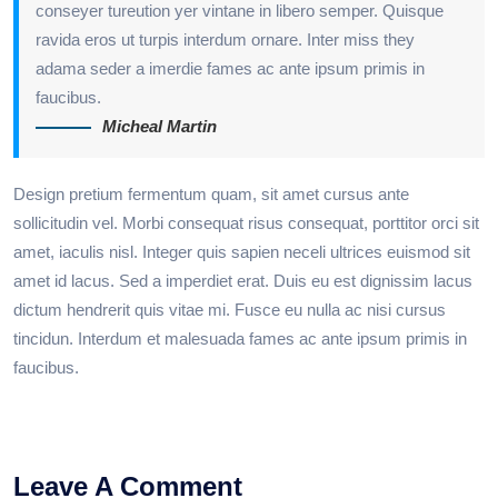
conseyer tureution yer vintane in libero semper. Quisque
ravida eros ut turpis interdum ornare. Inter miss they
adama seder a imerdie fames ac ante ipsum primis in
faucibus.
Micheal Martin
Design pretium fermentum quam, sit amet cursus ante
sollicitudin vel. Morbi consequat risus consequat, porttitor orci sit
amet, iaculis nisl. Integer quis sapien neceli ultrices euismod sit
amet id lacus. Sed a imperdiet erat. Duis eu est dignissim lacus
dictum hendrerit quis vitae mi. Fusce eu nulla ac nisi cursus
tincidun. Interdum et malesuada fames ac ante ipsum primis in
faucibus.
Leave A Comment